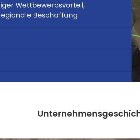
tiger Wettbewerbsvorteil,
regionale Beschaffung
Unternehmensgeschich