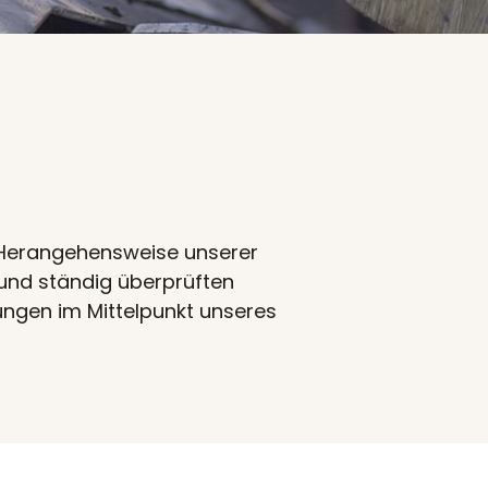
en Herangehensweise unserer
und ständig überprüften
ungen im Mittelpunkt unseres