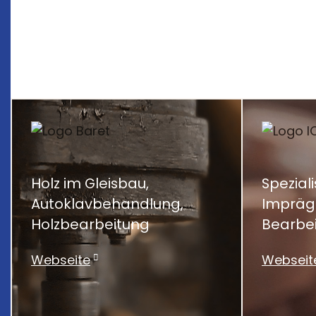
Holz im Gleisbau,
Speziali
Autoklavbehandlung,
Impräg
Holzbearbeitung
Bearbei
Webseite
Webseit