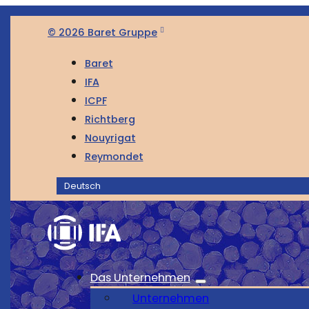
© 2026 Baret Gruppe
Baret
IFA
ICPF
Richtberg
Nouyrigat
Reymondet
Deutsch
Das Unternehmen
Unternehmen