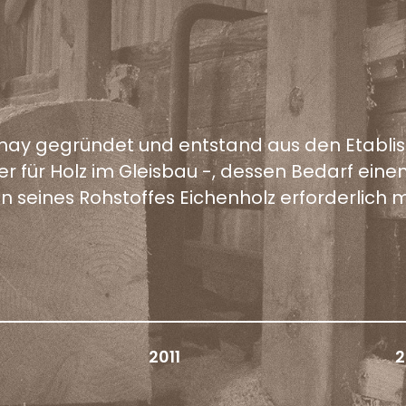
umay gegründet und entstand aus den Etabli
r für Holz im Gleisbau -, dessen Bedarf eine
 seines Rohstoffes Eichenholz erforderlich 
2011
2