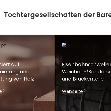
Tochtergesellschaften der Ba
siert auf
Eisenbahnschwellen
nierung und
Weichen-/Sondersc
tung von Holz
und Brückenteile
e
Webseite