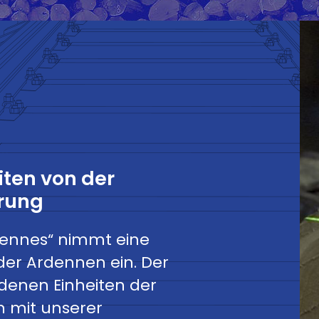
iten von der
erung
dennes“ nimmt eine
der Ardennen ein. Der
edenen Einheiten der
mit unserer