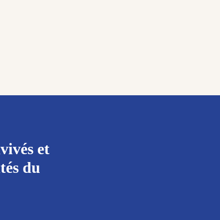
vivés et
ités du