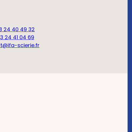
3 24 40 49 32
3 24 41 04 69
@ifa-scierie.fr